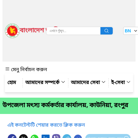
বাংলাদেশ জাতীয় তথ্য বাতায়ন
BN
দেখুন
মেনু নির্বাচন করুন
আমাদের সম্পর্কে
আমাদের সেবা
ই-সেবা
উপজেলা মৎস্য কর্মকর্তার কার্যালয়, কাউনিয়া, রংপুর
এই কনটেন্টটি শেয়ার করতে ক্লিক করুন