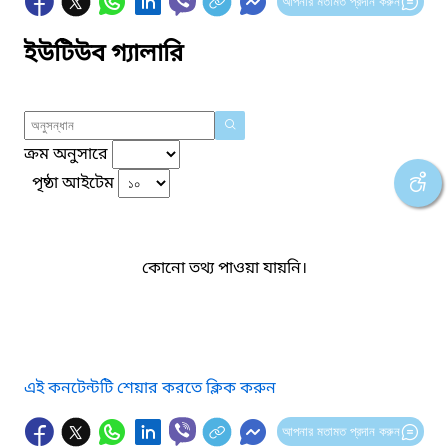
আপনার মতামত প্রদান করুন
ইউটিউব গ্যালারি
ক্রম অনুসারে
পৃষ্ঠা আইটেম
কোনো তথ্য পাওয়া যায়নি।
এই কনটেন্টটি শেয়ার করতে ক্লিক করুন
আপনার মতামত প্রদান করুন