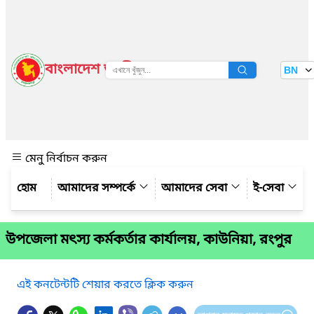
বাংলাদেশ জাতীয় তথ্য বাতায়ন
BN
দেখুন
মেনু নির্বাচন করুন
আমাদের সম্পর্কে
আমাদের সেবা
ই-সেবা
উপজেলা মৎস্য কর্মকর্তার কার্যালয়, কাউনিয়া, রংপুর
এই কনটেন্টটি শেয়ার করতে ক্লিক করুন