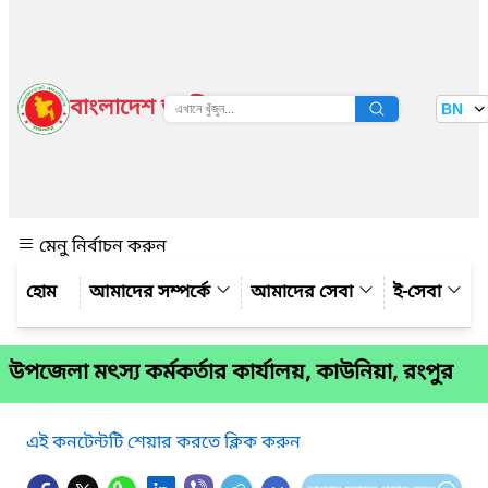
বাংলাদেশ জাতীয় তথ্য বাতায়ন
BN
দেখুন
মেনু নির্বাচন করুন
আমাদের সম্পর্কে
আমাদের সেবা
ই-সেবা
উপজেলা মৎস্য কর্মকর্তার কার্যালয়, কাউনিয়া, রংপুর
এই কনটেন্টটি শেয়ার করতে ক্লিক করুন