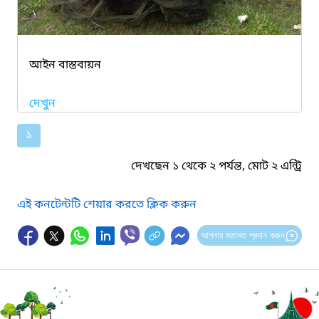
আইন বাস্তবায়ন
দেখুন
১
দেখছেন ১ থেকে ২ পর্যন্ত, মোট ২ এন্ট্রি
এই কনটেন্টটি শেয়ার করতে ক্লিক করুন
আপনার মতামত প্রদান করুন