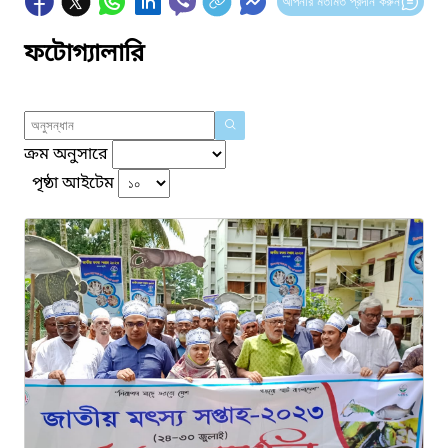
আপনার মতামত প্রদান করুন
ফটোগ্যালারি
ক্রম অনুসারে
পৃষ্ঠা আইটেম