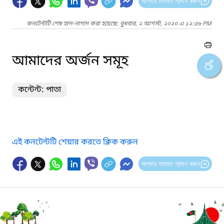
আপনার মতামত প্রদান করুন
কনটেন্টটি শেষ হাল-নাগাদ করা হয়েছে: বুধবার, ২ আগস্ট, ২০২৩ এ ১২:৫৬ PM
আমাদের অর্জন সমূহ
কন্টেন্ট: পাতা
এই কনটেন্টটি শেয়ার করতে ক্লিক করুন
আপনার মতামত প্রদান করুন