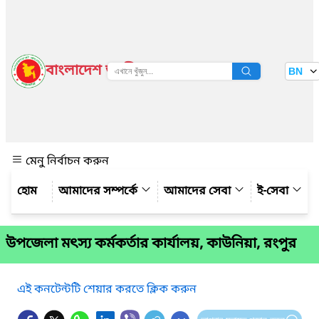
বাংলাদেশ জাতীয় তথ্য বাতায়ন
BN
দেখুন
মেনু নির্বাচন করুন
আমাদের সম্পর্কে
আমাদের সেবা
ই-সেবা
উপজেলা মৎস্য কর্মকর্তার কার্যালয়, কাউনিয়া, রংপুর
এই কনটেন্টটি শেয়ার করতে ক্লিক করুন