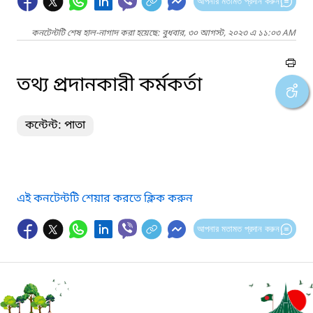
আপনার মতামত প্রদান করুন
কনটেন্টটি শেষ হাল-নাগাদ করা হয়েছে: বুধবার, ৩০ আগস্ট, ২০২৩ এ ১১:০৩ AM
তথ্য প্রদানকারী কর্মকর্তা
কন্টেন্ট: পাতা
এই কনটেন্টটি শেয়ার করতে ক্লিক করুন
আপনার মতামত প্রদান করুন