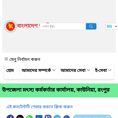
বাংলাদেশ জাতীয় তথ্য বাতায়ন
BN
দেখুন
মেনু নির্বাচন করুন
আমাদের সম্পর্কে
আমাদের সেবা
ই-সেবা
উপজেলা মৎস্য কর্মকর্তার কার্যালয়, কাউনিয়া, রংপুর
এই কনটেন্টটি শেয়ার করতে ক্লিক করুন