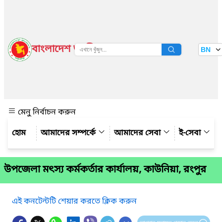
বাংলাদেশ জাতীয় তথ্য বাতায়ন
BN
দেখুন
মেনু নির্বাচন করুন
আমাদের সম্পর্কে
আমাদের সেবা
ই-সেবা
উপজেলা মৎস্য কর্মকর্তার কার্যালয়, কাউনিয়া, রংপুর
এই কনটেন্টটি শেয়ার করতে ক্লিক করুন