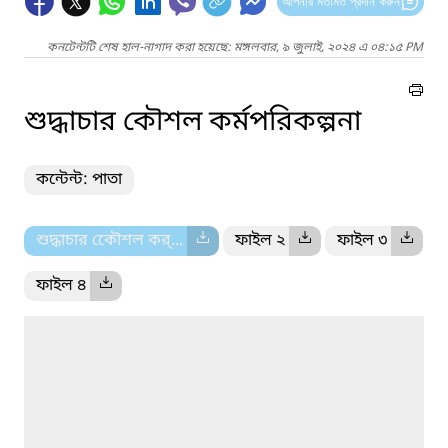
আপনার মতামত প্রদান করুন
কনটেন্টটি শেষ হাল-নাগাদ করা হয়েছে: মঙ্গলবার, ৯ জুলাই, ২০২৪ এ ০৪:১৫ PM
শুদ্ধাচার কৌশল কর্মপরিকল্পনা
কন্টেন্ট: পাতা
শুদ্ধাচার কেৌশল কর্...
ফাইল ২
ফাইল ৩
ফাইল ৪