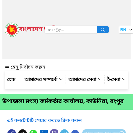
বাংলাদেশ জাতীয় তথ্য বাতায়ন
BN
দেখুন
মেনু নির্বাচন করুন
আমাদের সম্পর্কে
আমাদের সেবা
ই-সেবা
উপজেলা মৎস্য কর্মকর্তার কার্যালয়, কাউনিয়া, রংপুর
এই কনটেন্টটি শেয়ার করতে ক্লিক করুন