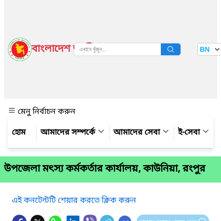
বাংলাদেশ জাতীয় তথ্য বাতায়ন
BN
দেখুন
মেনু নির্বাচন করুন
আমাদের সম্পর্কে
আমাদের সেবা
ই-সেবা
উপজেলা মৎস্য কর্মকর্তার কার্যালয়, কাউনিয়া, রংপুর
এই কনটেন্টটি শেয়ার করতে ক্লিক করুন