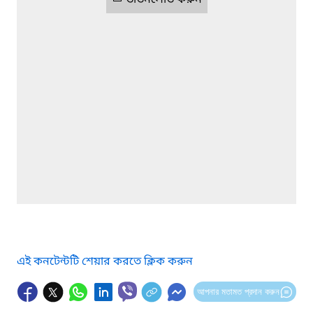
ডাউনলোড করুন
এই কনটেন্টটি শেয়ার করতে ক্লিক করুন
আপনার মতামত প্রদান করুন