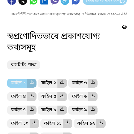
আপনার মতামত প্রদান করুন
কনটেন্টটি শেষ হাল-নাগাদ করা হয়েছে: মঙ্গলবার, ৩ ডিসেম্বর, ২০২৪ এ ১১:১৫ AM
স্বপ্রণোদিতভাবে প্রকাশযোগ্য
তথ্যসমূহ
কন্টেন্ট: পাতা
ফাইল ১
ফাইল ২
ফাইল ৩
ফাইল ৪
ফাইল ৫
ফাইল ৬
ফাইল ৭
ফাইল ৮
ফাইল ৯
ফাইল ১০
ফাইল ১১
ফাইল ১২