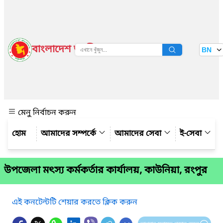
বাংলাদেশ জাতীয় তথ্য বাতায়ন
BN
দেখুন
মেনু নির্বাচন করুন
আমাদের সম্পর্কে
আমাদের সেবা
ই-সেবা
উপজেলা মৎস্য কর্মকর্তার কার্যালয়, কাউনিয়া, রংপুর
এই কনটেন্টটি শেয়ার করতে ক্লিক করুন