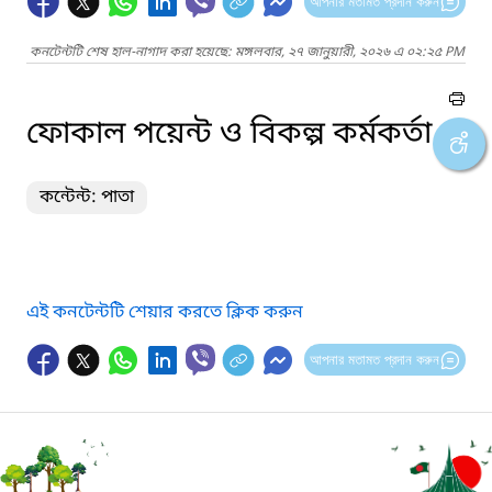
আপনার মতামত প্রদান করুন
কনটেন্টটি শেষ হাল-নাগাদ করা হয়েছে: মঙ্গলবার, ২৭ জানুয়ারী, ২০২৬ এ ০২:২৫ PM
ফোকাল পয়েন্ট ও বিকল্প কর্মকর্তা
কন্টেন্ট: পাতা
এই কনটেন্টটি শেয়ার করতে ক্লিক করুন
আপনার মতামত প্রদান করুন