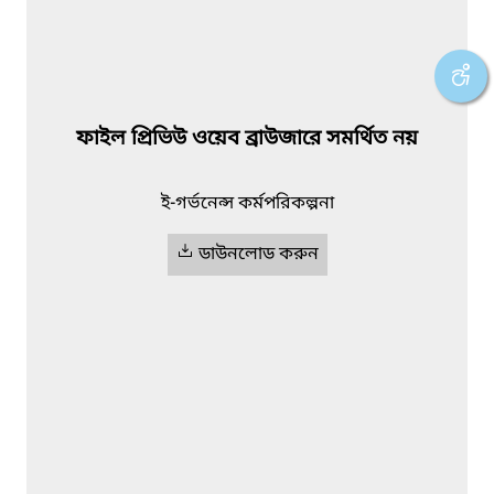
ফাইল প্রিভিউ ওয়েব ব্রাউজারে সমর্থিত নয়
ই-গর্ভনেন্স কর্মপরিকল্পনা
ডাউনলোড করুন