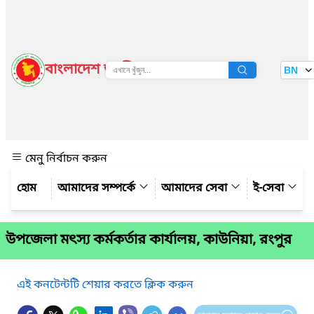
বাংলাদেশ জাতীয় তথ্য বাতায়ন
BN
দেখুন
মেনু নির্বাচন করুন
আমাদের সম্পর্কে
আমাদের সেবা
ই-সেবা
উপজেলা মৎস্য কর্মকর্তার কার্যালয়, কাউনিয়া, রংপুর
এই কনটেন্টটি শেয়ার করতে ক্লিক করুন