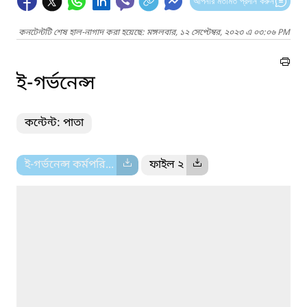
আপনার মতামত প্রদান করুন
কনটেন্টটি শেষ হাল-নাগাদ করা হয়েছে: মঙ্গলবার, ১২ সেপ্টেম্বর, ২০২৩ এ ০৩:০৬ PM
ই-গর্ভনেন্স
কন্টেন্ট: পাতা
ই-গর্ভনেন্স কর্মপরি...
ফাইল ২