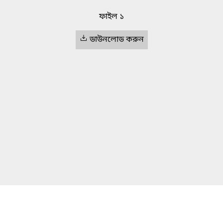
ফাইল ১
ডাউনলোড করুন