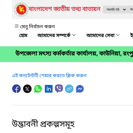
বাংলাদেশ জাতীয় তথ্য বাতায়ন
মেনু নির্বাচন করুন
আমাদের সম্পর্কে
আমাদের সেবা
ই
উপজেলা মৎস্য কর্মকর্তার কার্যালয়, কাউনিয়া, রংপ
এই কনটেন্টটি শেয়ার করতে ক্লিক করুন
উদ্ভাবনী প্রকল্পসমূহ