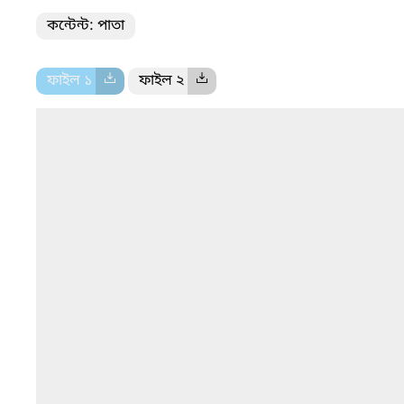
কন্টেন্ট: পাতা
ফাইল ১
ফাইল ২