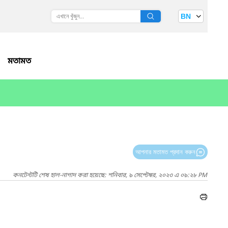
BN
মতামত
আপনার মতামত প্রদান করুন
কনটেন্টটি শেষ হাল-নাগাদ করা হয়েছে: শনিবার, ৯ সেপ্টেম্বর, ২০২৩ এ ০৯:২৮ PM