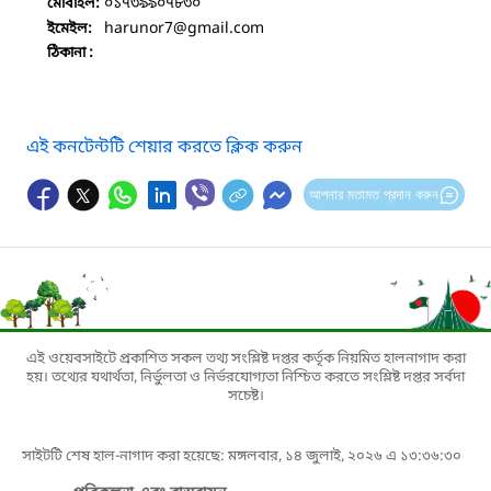
০১৭৩৯৯০৭৮৩০
মোবাইল:
harunor7
@gmail.com
ইমেইল:
ঠিকানা :
এই কনটেন্টটি শেয়ার করতে ক্লিক করুন
আপনার মতামত প্রদান করুন
এই ওয়েবসাইটে প্রকাশিত সকল তথ্য সংশ্লিষ্ট দপ্তর কর্তৃক নিয়মিত হালনাগাদ করা
হয়। তথ্যের যথার্থতা, নির্ভুলতা ও নির্ভরযোগ্যতা নিশ্চিত করতে সংশ্লিষ্ট দপ্তর সর্বদা
সচেষ্ট।
সাইটটি শেষ হাল-নাগাদ করা হয়েছে: মঙ্গলবার, ১৪ জুলাই, ২০২৬ এ ১৩:৩৬:৩০