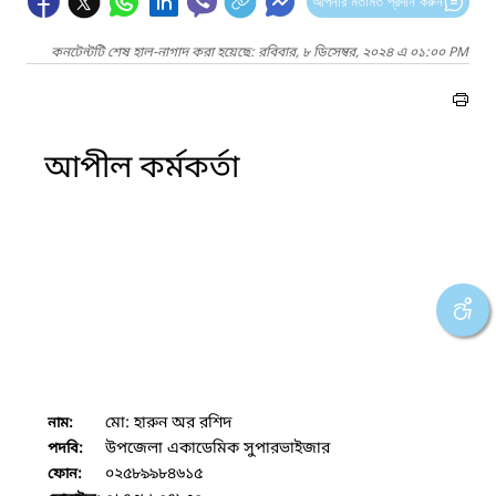
আপনার মতামত প্রদান করুন
কনটেন্টটি শেষ হাল-নাগাদ করা হয়েছে: রবিবার, ৮ ডিসেম্বর, ২০২৪ এ ০১:০০ PM
আপীল কর্মকর্তা
মো: হারুন অর রশিদ
নাম:
উপজেলা একাডেমিক সুপারভাইজার
পদবি:
০২৫৮৯৯৮৪৬১৫
ফোন: