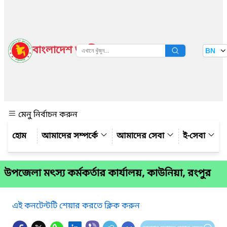
বাংলাদেশ জাতীয় তথ্য বাতায়ন
BN
দেখুন
মেনু নির্বাচন করুন
আমাদের সম্পর্কে
আমাদের সেবা
ই-সেবা
উপজেলা মৎস্য কর্মকর্তার কার্যালয়, কাউনিয়া, রংপুর
এই কনটেন্টটি শেয়ার করতে ক্লিক করুন