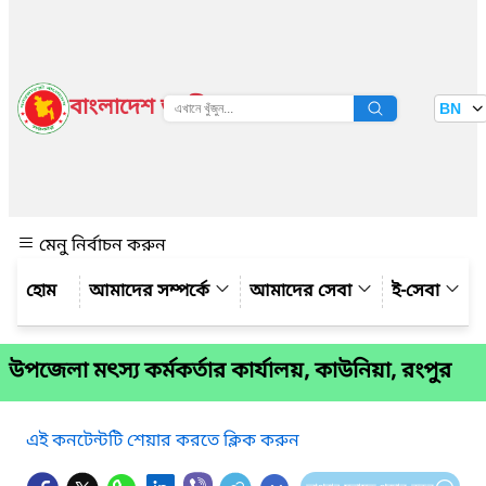
বাংলাদেশ জাতীয় তথ্য বাতায়ন
BN
দেখুন
মেনু নির্বাচন করুন
আমাদের সম্পর্কে
আমাদের সেবা
ই-সেবা
উপজেলা মৎস্য কর্মকর্তার কার্যালয়, কাউনিয়া, রংপুর
এই কনটেন্টটি শেয়ার করতে ক্লিক করুন