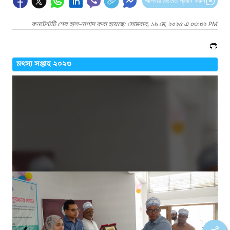
আপনার মতামত প্রদান করুন
কনটেন্টটি শেষ হাল-নাগাদ করা হয়েছে: সোমবার, ১৯ মে, ২০২৫ এ ০৩:৩২ PM
মৎস্য সপ্তাহ ২০২৩